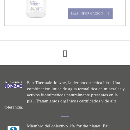
MÁS INFORMACIÓN
Eau Thermale Jonzac, la dermocosmética bio : Una
combinación única de agua termal rica en minerales y
activos biomiméticos naturalmente presentes en la
piel. Tratamientos orgànicos certificados y de alta
tolerancia.
Miembro del colectivo 1% for the planet, Eau