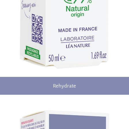
Rehydrate