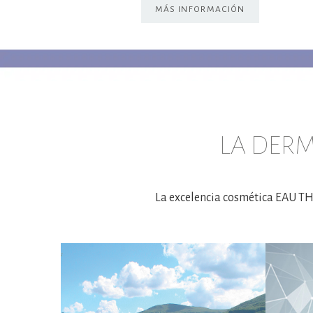
MÁS INFORMACIÓN
LA DER
La excelencia cosmética EAU TH