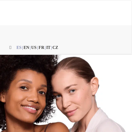
ES
|
EN
|
US
|
FR
|
IT
|
CZ