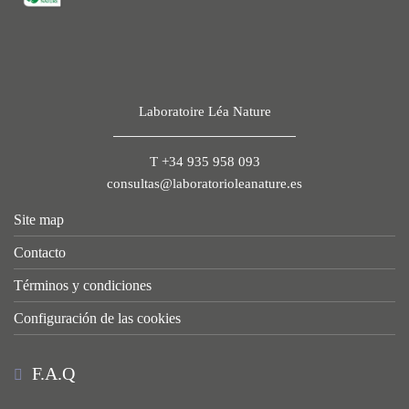
Laboratoire Léa Nature
T +34 935 958 093
consultas@laboratorioleanature.es
Site map
Contacto
Términos y condiciones
Configuración de las cookies
F.A.Q